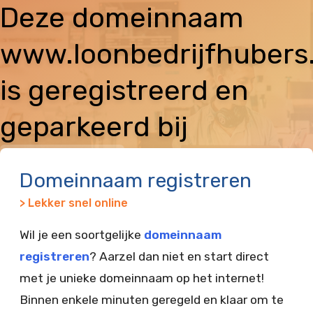
Deze domeinnaam
www.loonbedrijfhubers.
is geregistreerd en
geparkeerd bij
Vimexx
Domeinnaam registreren
> Lekker snel online
Wil je een soortgelijke
domeinnaam
registreren
? Aarzel dan niet en start direct
met je unieke domeinnaam op het internet!
Binnen enkele minuten geregeld en klaar om te